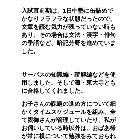
入試直前期は、1日中塾に缶詰めで
かなりフラフラな状態だったので、
文章を読む気力が残っていない時も
あり、その場合は文法・漢字・俳句
の季語など、暗記分野を進めていま
した。
サーパスの知識編・読解編などを使
用しました。そして灘・東大寺とも
に合格してくれました。
お子さんの課題の進め方について細
かくタイムスケジュールを組み、全
て親御さんが管理していたり、私が
お伺いしている時以外は、おばあ様
が常に横について勉強をみておられ