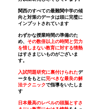
関西のすべての最難関中学の傾
向と対策のデータは頭に完璧に
インプットされています
わずかな授業時間の準備のた
め、
その数倍以上の時間と労力
を惜しまない教育に対する情熱
はすさまじいものがございま
す。
入試問題研究に裏付けられた
デ
ータをもとに
完ぺきな最良の解
法テクニック
で指導をいたしま
す
日本最高のレベルの頭脳とすさ