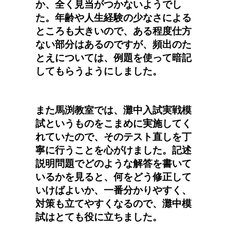
か、全く見当がつかないようでし
た。年齢や人生経験の少なさによる
ところも大きいので、ある程度仕方
ない部分はあるのですが、頻出のた
とえについては、例題を使って暗記
してもらうようにしました。
また馬渕教室では、灘中入試実戦模
試というものをこまめに実施してく
れていたので、そのテスト直しを丁
寧に行うことを心がけました。記述
説明問題でどのような解答を書いて
いるかを見ると、何をどう修正して
いけばよいか、一番分かりやすく、
対策も立てやすくなるので、灘中模
試はとても役に立ちました。