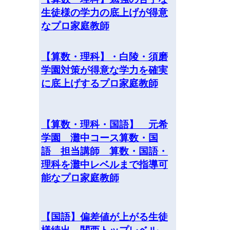
生徒様の学力の底上げが得意
なプロ家庭教師
【算数・理科】・白陵・須磨
学園対策が得意な学力を確実
に底上げするプロ家庭教師
【算数・理科・国語】 元希
学園 灘中コース算数・国
語 担当講師 算数・国語・
理科を灘中レベルまで指導可
能なプロ家庭教師
【国語】偏差値が上がる生徒