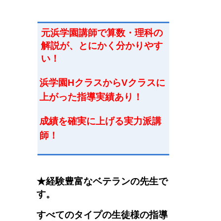
元浜学園講師で
算数・理科
の
解説が、とにかく分かりやす
い！
浜学園HクラスからVクラスに
上がった指導実績あり！
成績を確実に上げる実力派講
師
！
★経験豊富なベテランの先生で
す。
すべてのタイプの生徒様の指導