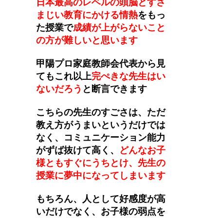
日本最高のレベルの頭脳とすさ
まじい教育にかける情熱
をもっ
た授業で
成績が上がらないこと
の方が難しいと思います
甲陽プロ家庭教師会代表から見
てもこれ以上
完ぺきな先生はい
ないだろう
と断言できます
こちらの先生のすごさは、ただ
教え方がうまいというだけでは
なく、コミュニケーション能力
がずば抜けて高く、
どんなお子
様ともすぐにうちとけ、先生の
授業に夢中になってしまいます
もちろん、人として好感度が高
いだけでなく、お子様の弱点を