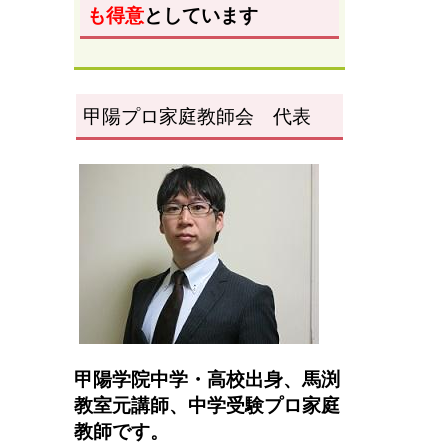
も得意
としています
甲陽プロ家庭教師会 代表
甲陽学院中学・高校出身、馬渕
教室元講師、
中学受験プロ家庭
教師です。