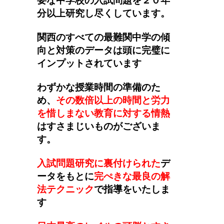
要な中学校の入試問題を２０年
分以上研究し尽くしています。
関西のすべての最難関中学の傾
向と対策のデータは頭に完璧に
インプットされています
わずかな授業時間の準備のた
め、
その数倍以上の時間と労力
を惜しまない教育に対する情熱
はすさまじいものがございま
す。
入試問題研究に裏付けられた
デ
ータをもとに
完ぺきな最良の解
法テクニック
で指導をいたしま
す