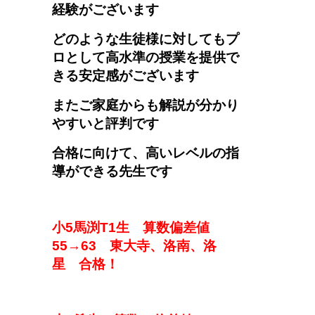
経験がございます
どのような生徒様に対してもプ
ロとして高水準の授業を提供で
きる安定感がございます
またご家庭からも解説が分かり
やすいと評判です
合格に向けて、高いレベルの指
導ができる先生です
小5馬渕T1生
算数偏差値
5
5→
6
3
東大寺、洛南、洛
星
合格！