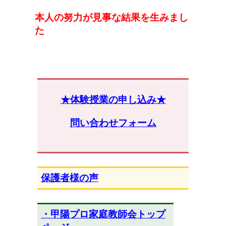
本人の努力が見事な結果を生みまし
た
★体験授業の申し込み★
問い合わせフォーム
保護者様の声
・甲陽プロ家庭教師会トップ