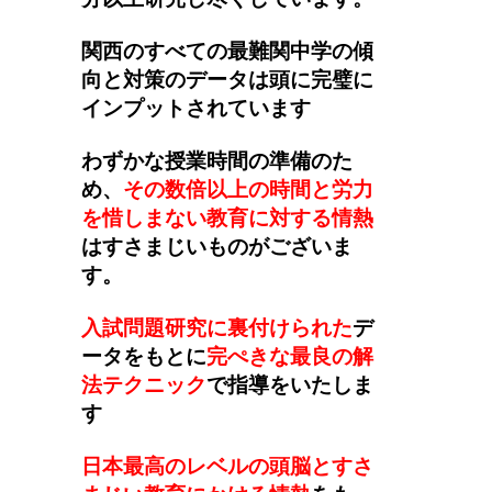
関西のすべての最難関中学の傾
向と対策のデータは頭に完璧に
インプットされています
わずかな授業時間の準備のた
め、
その数倍以上の時間と労力
を惜しまない教育に対する情熱
はすさまじいものがございま
す。
入試問題研究に裏付けられた
デ
ータをもとに
完ぺきな最良の解
法テクニック
で指導をいたしま
す
日本最高のレベルの頭脳とすさ