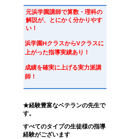
元浜学園講師で
算数・理科
の
解説が、とにかく分かりやす
い！
浜学園HクラスからVクラスに
上がった指導実績あり！
成績を確実に上げる実力派講
師
！
★経験豊富なベテランの先生で
す。
すべてのタイプの生徒様の指導
経験がございます