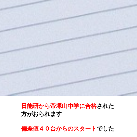
日能研から帝塚山中学に合格
された
方がおられます
偏差値４０台からのスタート
でした