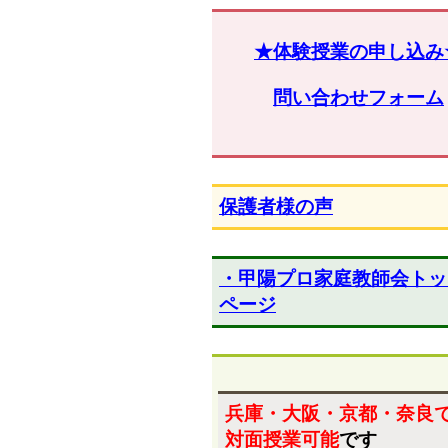
★体験授業の申し込み
問い合わせフォーム
保護者様の声
・甲陽プロ家庭教師会トッ
ページ
兵庫・大阪・京都・奈良
対面授業可能
です