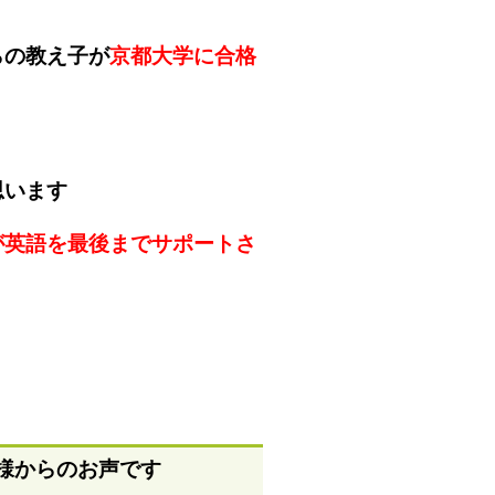
らの教え子が
京都大学に合格
思います
が英語を最後までサポートさ
様からのお声です