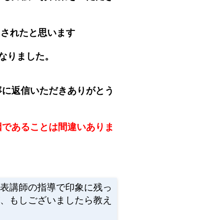
リされたと思います
なりました。
寧に返信いただきありがとう
因であることは間違いありま
代表講師の指導で印象に残っ
が、もしございましたら教え