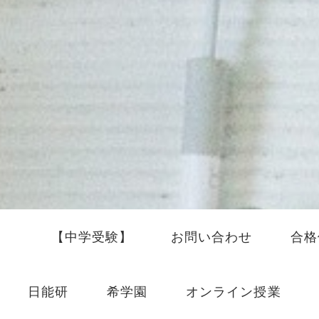
【中学受験】
お問い合わせ
合格
日能研
希学園
オンライン授業