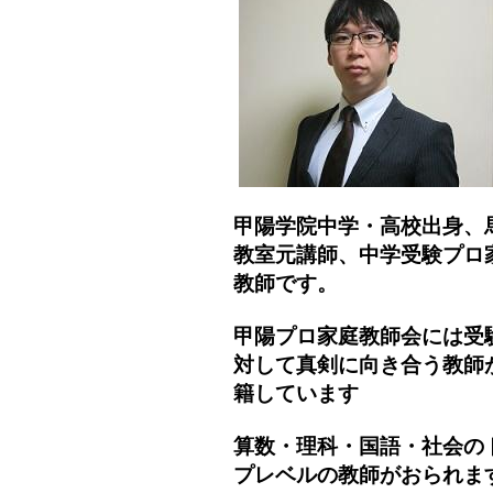
甲陽学院中学・高校出身、
教室元講師、
中学受験プロ
教師です。
甲陽プロ家庭教師会には受
対して真剣に向き合う教師
籍しています
算数・理科・国語・社会の
プレベルの教師がおられま