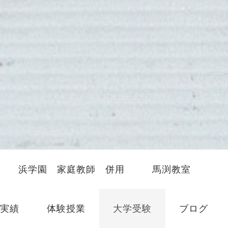
浜学園 家庭教師 併用
馬渕教室
実績
体験授業
大学受験
ブログ