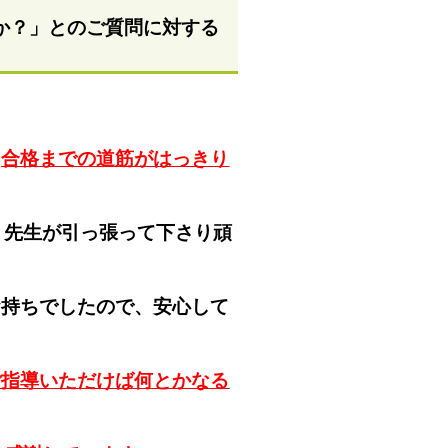
か？」とのご質問に対する
、
合格までの道筋がはっきり
、先生が引っ張って下さり頑
お持ちでしたので、安心して
ご指導いただけば何とかなる