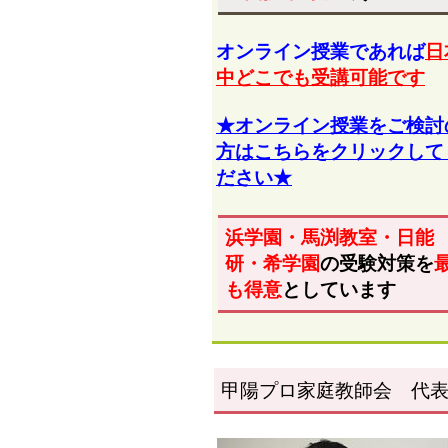
オンライン授業であれば
日
中どこでも受講可能です
★オンライン授業をご検討
方はこちらをクリックして
ださい★
浜学園・馬渕教室・日能
研・希学園
の受験対策を
も得意
としています
甲陽プロ家庭教師会 代