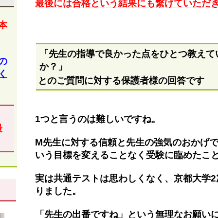
最後には合格という結果にも繋げていただ
本
「先生の指導で良かった点をひとつ教えて
の
か？」
く
とのご質問に対する保護者様の回答です
1つと言うのは難しいですね。
最
M先生に対する信頼と先生の強気のおかげ
いう目標を変えることなく受験に臨めたこ
実は共通テストは思わしくなく、京都大学2
表
りました。
「先生の出番ですね」という無理なお願い