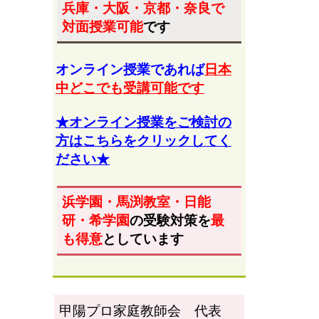
兵庫・大阪・京都・奈良
で
対面授業可能
です
オンライン授業であれば
日本
中どこでも受講可能です
★オンライン授業をご検討の
方はこちらをクリックしてく
ださい★
浜学園・馬渕教室・日能
研・希学園
の受験対策を
最
も得意
としています
甲陽プロ家庭教師会 代表