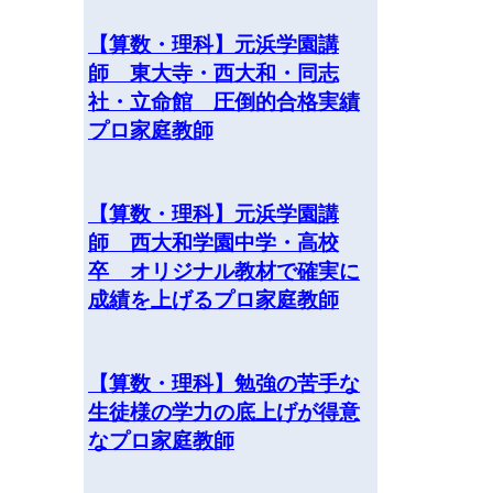
【算数・理科】元浜学園講
師 東大寺・西大和・同志
社・立命館 圧倒的合格実績
プロ家庭教師
【算数・理科】元浜学園講
師 西大和学園中学・高校
卒 オリジナル教材で確実に
成績を上げるプロ家庭教師
【算数・理科】勉強の苦手な
生徒様の学力の底上げが得意
なプロ家庭教師