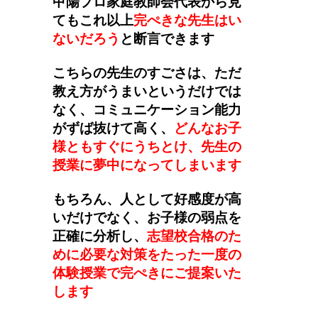
甲陽プロ家庭教師会代表から見
てもこれ以上
完ぺきな先生はい
ないだろう
と断言できます
こちらの先生のすごさは、ただ
教え方がうまいというだけでは
なく、コミュニケーション能力
がずば抜けて高く、
どんなお子
様ともすぐにうちとけ、先生の
授業に夢中になってしまいます
もちろん、人として好感度が高
いだけでなく、お子様の弱点を
正確に分析し、
志望校合格のた
めに必要な対策をたった一度の
体験授業で完ぺきにご提案いた
します