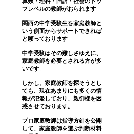
算数・理科・国語・社会のトッ
プレベルの教師がおられます
関西の中学受験生を家庭教師と
いう側面からサポートできれば
と願っております
中学受験はその難しさゆえに、
家庭教師を必要とされる方が多
いです。
しかし、家庭教師を探そうとし
ても、現在あまりにも多くの情
報が氾濫しており、親御様を困
惑させております。
プロ家庭教師は指導方針を公開
して、家庭教師を選ぶ判断材料