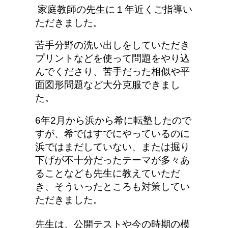
家庭教師の先生に１年近くご指導い
ただきました。
苦手分野の洗い出しをしていただき
プリントなどを使って問題をやり込
んでくださり、苦手だった相似や平
面図形問題など大分克服できまし
た。
6年2月から浜から希に転塾したので
すが、希ではすでにやっているのに
浜ではまだしていない、または掘り
下げが不十分だったテーマが多々あ
ることなども先生に教えていただ
き、そういったところも対策してい
ただきました。
先生は、公開テストや今の時期の模