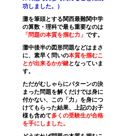
功しました。
）
灘を筆頭とする関西最難関中学
の算数・理科で最も重要なのは
「問題の本質を掴む力」
です。
灘中後半の図形問題などはまさ
に、素早く問いの
本質を掴むこ
とが出来るかが鍵
となっていま
す。
ただがむしゃらにパターンの決
まった問題を解くだけでは身に
付かない、この「力」を身につ
けてもらった結果、上記のお子
様も含めて
多くの受験生が合格
を手にしました。