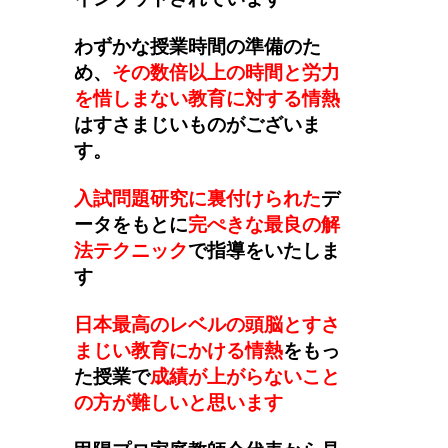
わずかな授業時間の準備のた
め、
その数倍以上の時間と労力
を惜しまない教育に対する情熱
はすさまじいものがございま
す。
入試問題研究に裏付けられた
デ
ータをもとに
完ぺきな最良の解
法テクニック
で指導をいたしま
す
日本最高のレベルの頭脳とすさ
まじい教育にかける情熱
をもっ
た授業で
成績が上がらないこと
の方が難しいと思います