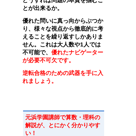
どうすれば問題の本質を掴むこ
とが出来るか。
優れた問いに真っ向からぶつか
り、様々な視点から徹底的に考
えることを繰り返すしかありま
せん。これは大人数や1人では
不可能で、
優れたナビゲーター
が必要不可欠です。
逆転合格のための武器を手に入
れましょう。
元浜学園講師で
算数・理科
の
解説が、とにかく分かりやす
い！