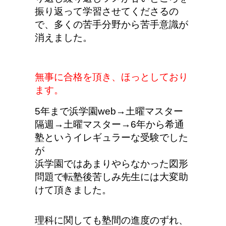
振り返って学習させてくださるの
で、多くの苦手分野から苦手意識が
消えました。
無事に合格を頂き、ほっとしており
ます。
5年まで浜学園web→土曜マスター
隔週→土曜マスター→6年から希通
塾というイレギュラーな受験でした
が
浜学園ではあまりやらなかった図形
問題で転塾後苦しみ先生には大変助
けて頂きました。
理科に関しても塾間の進度のずれ、