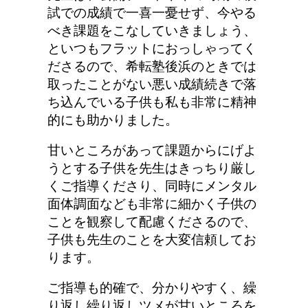
試での成績で一喜一憂せず、今やる
べき課題をこなしていきましょう、
といつもフラットにおっしゃってく
ださるので、希転塾後浜のときでは
取ったことがない悪い成績続きで落
ち込んでいる子供も私も非常に精神
的にも助かりました。
甘いところがあって課題からにげよ
うとする子供を先生はきっちり厳し
くご指導くださり、同時にメンタル
面体調面なども非常に細かく子供の
ことを観察して配慮くださるので、
子供も先生のことを大変信頼してお
ります。
ご指導も的確で、分かりやすく、繰
り返し繰り返しツメが甘いところを