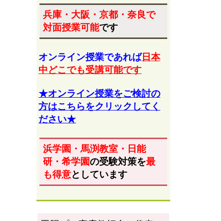
兵庫・大阪・京都・奈良
で
対面授業可能
です
オンライン授業であれば
日本
中どこでも受講可能です
★オンライン授業をご検討の
方はこちらをクリックしてく
ださい★
浜学園・馬渕教室・日能
研・希学園
の受験対策を
最
も得意
としています