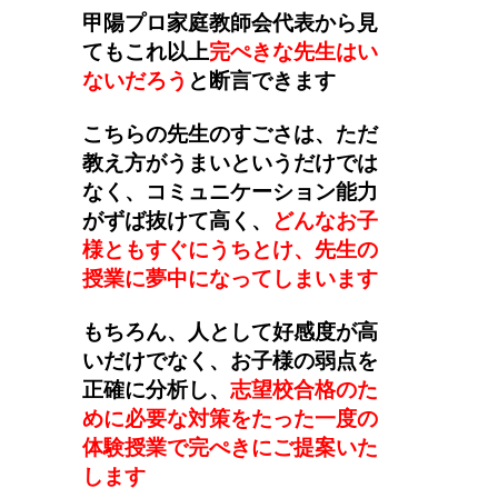
甲陽プロ家庭教師会代表から見
てもこれ以上
完ぺきな先生はい
ないだろう
と断言できます
こちらの先生のすごさは、ただ
教え方がうまいというだけでは
なく、コミュニケーション能力
がずば抜けて高く、
どんなお子
様ともすぐにうちとけ、先生の
授業に夢中になってしまいます
もちろん、人として好感度が高
いだけでなく、お子様の弱点を
正確に分析し、
志望校合格のた
めに必要な対策をたった一度の
体験授業で完ぺきにご提案いた
します