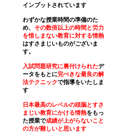
インプットされています
わずかな授業時間の準備のた
め、
その数倍以上の時間と労力
を惜しまない教育に対する情熱
はすさまじいものがございま
す。
入試問題研究に裏付けられた
デ
ータをもとに
完ぺきな最良の解
法テクニック
で指導をいたしま
す
日本最高のレベルの頭脳とすさ
まじい教育にかける情熱
をもっ
た授業で
成績が上がらないこと
の方が難しいと思います