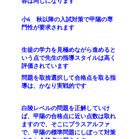
容は同じ
になります
小6 秋以降の入試対策で甲陽の専
門性が要求されます
生徒の学力を見極めながら進めると
いう点で先生の指導スタイル
は
高く
評価
されています
問題を取捨選択して合格点を取る指
導は、かなり実戦的です
白陵レベルの問題を正解していけ
ば、甲陽の合格点に近い点数は取れ
ますので、そこにプラスアルファ
で、甲陽の標準問題にしぼって対策