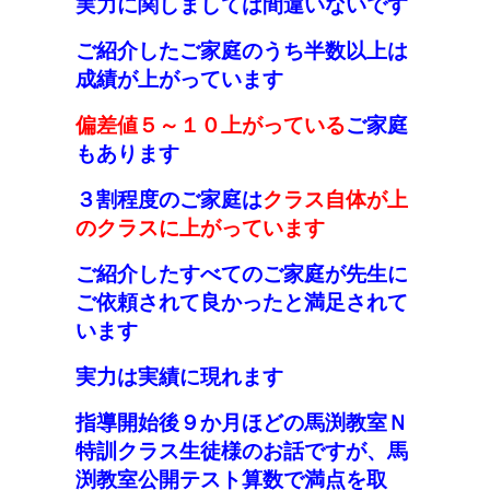
実力に関しましては間違いないです
ご紹介したご家庭のうち半数以上は
成績が上がっています
偏差値
５
～１０上がっている
ご家庭
もあります
３割程度のご家庭は
クラス自体が上
のクラスに上がっています
ご紹介したすべてのご家庭が先生に
ご依頼されて良かったと満足されて
います
実力は実績に現れます
指導開始後９か月ほどの馬渕教室Ｎ
特訓クラス生徒様のお話ですが、馬
渕教室公開テスト算数で満点を取