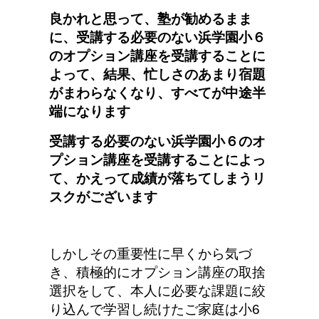
良かれと思って、塾が勧めるまま
に、受講する必要のない
浜学園小６
のオプション講座を受講することに
よって、結果、忙しさのあまり宿題
がまわらなくなり、すべてが中途半
端になります
受講する必要のない
浜学園小６のオ
プション講座を受講することによっ
て、
かえって成績が落ちてしまうリ
スクがございます
しかしその重要性に早くから気づ
き、積極的にオプション講座の取捨
選択をして、本人に必要な課題に絞
り込んで学習し続けたご家庭は小6