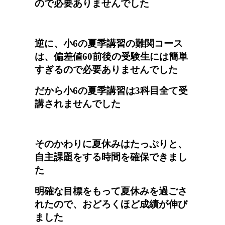
ので必要ありませんでした
逆に、小6の夏季講習の
難関コース
は、
偏差値60前後の受験生には
簡単
すぎるので必要ありませんでした
だから小6の夏季講習は3科目全て受
講されませんでした
そのかわりに夏休みはたっぷりと、
自主課題をする時間を確保できまし
た
明確な目標をもって夏休みを過ごさ
れたので、おどろくほど成績が伸び
ました