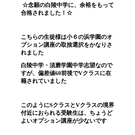
☆念願の白陵中学に、余裕をもって
合格されました！
☆
こちらの生徒様は小６の浜学園のオ
プション講座の取捨選択をかなりさ
れました
白陵中学・須磨学園中学志望なので
すが、偏差値60前後でVクラスに在
籍されていました
このようにSクラスとVクラスの境界
付近におられる受験生は、ちょうど
よいオプション講座が少ないです