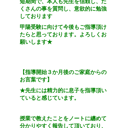
短期間で、本人も先生を信頼し、た
くさんの事を質問し、意欲的に勉強
しております
甲陽受験に向けて今後もご指導頂け
たらと思っております。よろしくお
願いします
★
【指導開始３か月後のご家庭からの
お言葉です】
★
先生には精力的に息子を指導頂い
ていると感じています。
授業で教えたことをノートに纏めて
分かりやすく報告して頂いており、