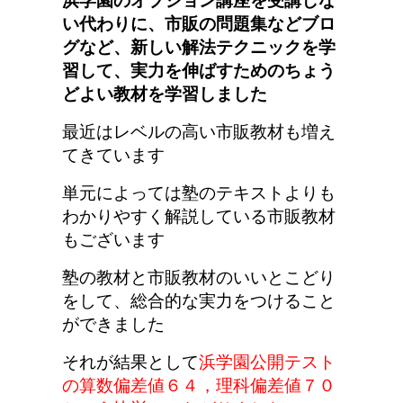
浜学園のオプション講座を受講しな
い代わりに、
市販の問題集などブロ
グなど、新しい解法テクニックを学
習して、実力を伸ばすためのちょう
どよい教材を学習しました
最近はレベルの高い市販教材も増え
てきています
単元によっては塾のテキストよりも
わかりやすく解説している市販教材
もございます
塾の教材と市販教材のいいとこどり
をして、総合的な実力をつけること
ができました
それが結果として
浜学園公開テスト
の算数偏差値６４，理科偏差値７０