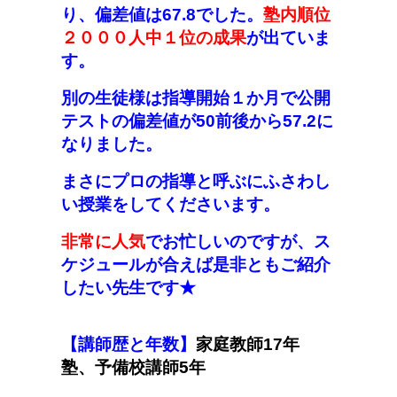
り、偏差値は67.8でした。
塾内順位
２０００人中１位の成果
が出ていま
す。
別の生徒様は指導開始１か月で公開
テストの偏差値が50前後から57.2に
なりました。
まさにプロの指導と呼ぶにふさわし
い授業をしてくださいます。
非常に人気
でお忙しいのですが、ス
ケジュールが合えば是非ともご紹介
したい先生です★
【講師歴と年数】
家庭教師17年
塾、予備校講師5年