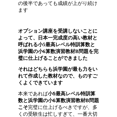
の後半であっても成績が上がり続け
ます
オプション講座を受講しないことに
よって、日本一完成度の高い教材と
呼ばれる小5最高レベル特訓算数と
浜学園の小6算数演習教材B問題を完
璧に仕上げることができました
それはどちらも浜学園が最も力をい
れて作成した教材なので、ものすご
くよくできています
本来であれば
小5最高レベル特訓算
数と浜学園の小6算数演習教材B問題
こそ
完璧に仕上げるべきですが、多
くの受験生は忙しすぎて、一番大切