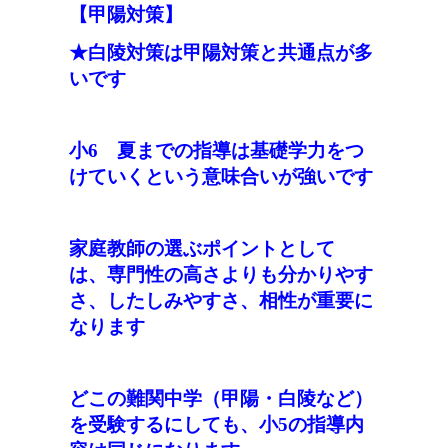
【甲陽対策】
★白陵対策は甲陽対策と共通点が多
いです
小6 夏まで
の指導
は基礎学力をつ
けていくという意味合いが強いです
家庭教師の選ぶポイントとして
は、
専門性の高さよりも分かりやす
さ、したしみやすさ、相性が重要に
なります
どこの難関中学（甲陽・白陵など）
を受験するにしても、小5
の
指導内