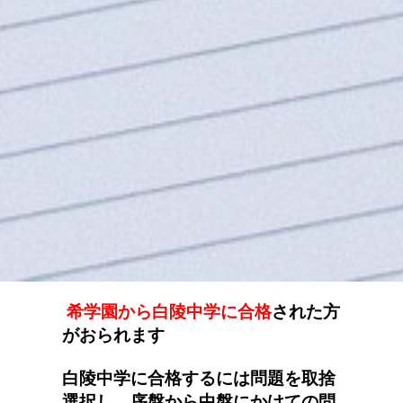
希学園から白陵中学に合格
された方
がおられます
白陵中学に合格するには問題を取捨
選択し、序盤から中盤にかけての問