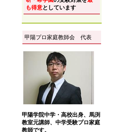
も得意
としています
甲陽プロ家庭教師会 代表
甲陽学院中学・高校出身、馬渕
教室元講師、
中学受験プロ家庭
教師です。