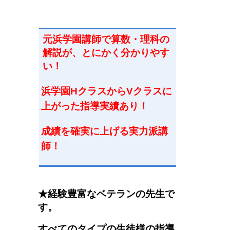
元浜学園講師で
算数・理科
の
解説が、とにかく分かりやす
い！
浜学園HクラスからVクラスに
上がった指導実績あり！
成績を確実に上げる実力派講
師
！
★経験豊富なベテランの先生で
す。
すべてのタイプの生徒様の指導