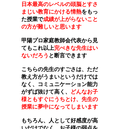
日本最高のレベルの頭脳とすさ
まじい教育にかける情熱
をもっ
た授業で
成績が上がらないこと
の方が難しいと思います
甲陽プロ家庭教師会代表から見
てもこれ以上
完ぺきな先生はい
ないだろう
と断言できます
こちらの先生のすごさは、ただ
教え方がうまいというだけでは
なく、コミュニケーション能力
がずば抜けて高く、
どんなお子
様ともすぐにうちとけ、先生の
授業に夢中になってしまいます
もちろん、人として好感度が高
いだけでなく、お子様の弱点を