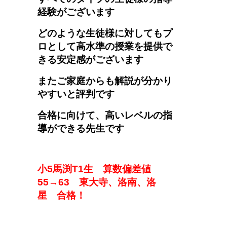
経験がございます
どのような生徒様に対してもプ
ロとして高水準の授業を提供で
きる安定感がございます
またご家庭からも解説が分かり
やすいと評判です
合格に向けて、高いレベルの指
導ができる先生です
小5馬渕T1生
算数偏差値
5
5→
6
3
東大寺、洛南、洛
星
合格！