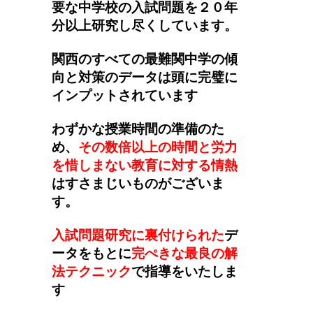
要な中学校の入試問題を２０年
分以上研究し尽くしています。
関西のすべての最難関中学の傾
向と対策のデータは頭に完璧に
インプットされています
わずかな授業時間の準備のた
め、
その数倍以上の時間と労力
を惜しまない教育に対する情熱
はすさまじいものがございま
す。
入試問題研究に裏付けられた
デ
ータをもとに
完ぺきな最良の解
法テクニック
で指導をいたしま
す